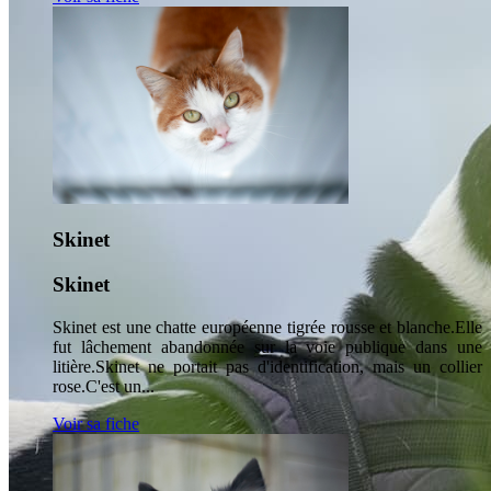
Skinet
Skinet
Skinet est une chatte européenne tigrée rousse et blanche.Elle
fut lâchement abandonnée sur la voie publique dans une
litière.Skinet ne portait pas d'identification, mais un collier
rose.C'est un...
Voir sa fiche