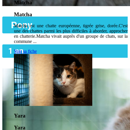
Matcha
Matcha
Pony
Matcha est une chatte européenne, tigrée grise, dorée.C'est
une des chattes parmi les plus difficiles à aborder, approcher
en chatterie.Matcha vivait auprès d'un groupe de chats, sur la
commune ...
1 an
Voir sa fiche
Yara
Yara