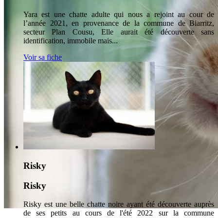
Yara est une chatte adulte qui nous a rejoint au cour de
l’année 2021, en provenance de la commune de Biarritz,
secteur Plan Cousu, Elle aurait été découverte sans
identification, immobile mais...
Voir sa fiche
Risky
Risky
Risky est une belle chatte noire ayant été découverte auprès
de ses petits au cours de l'été 2022 sur la commune