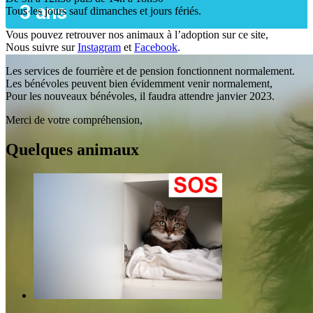
3 ans
Tous les jours sauf dimanches et jours fériés.
Vous pouvez retrouver nos animaux à l’adoption sur ce site,
Nous suivre sur
Instagram
et
Facebook
.
Les services de fourrière et de pension fonctionnent normalement.
Les bénévoles peuvent bien évidemment venir normalement,
Pour les nouveaux bénévoles, il faudra attendre janvier 2023.
Merci de votre compréhension,
Quelques
animaux