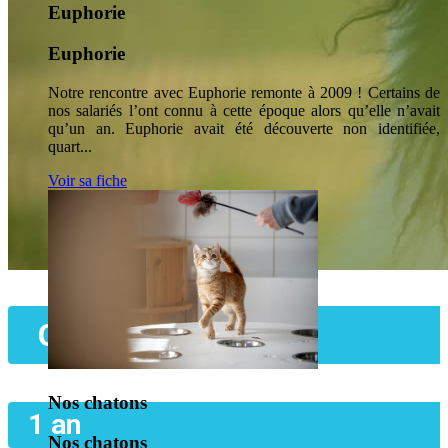
Euphorie
Euphorie
Notre rencontre avec Euphorie remonte à 2009 ! Certains de
nos salariés l’ont connu à cette époque alors qu’elle n’avait
qu’un an. Euphorie avait été découverte non identifiée,
quart...
Voir sa fiche
Gugu
Nos chatons
1 an
Nos chatons