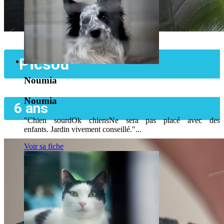
Picsou
Noumia
Noumia
6 ans
"Chien sourdOk chiensNe sera pas placé avec des
enfants. Jardin vivement conseillé."...
Voir sa fiche