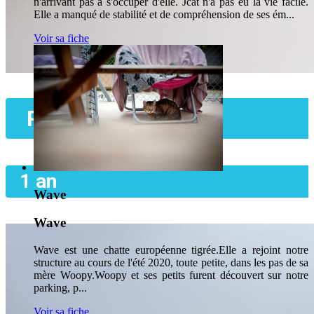
n'arrivant pas à s'occuper d'elle. Jcat n'a pas eu la vie facile.
Elle a manqué de stabilité et de compréhension de ses ém...
Voir sa fiche
Paca
1 an
Wave
Wave
Wave est une chatte européenne tigrée.Elle a rejoint notre
structure au cours de l'été 2020, toute petite, dans les pas de sa
mère Woopy.Woopy et ses petits furent découvert sur notre
parking, p...
Voir sa fiche