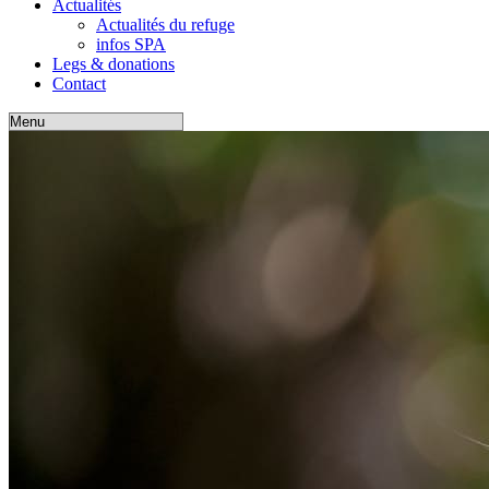
Actualités
Actualités du refuge
infos SPA
Legs & donations
Contact