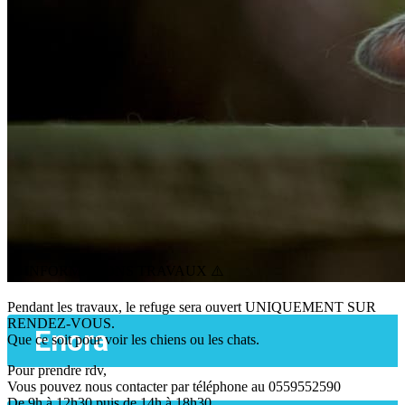
⚠️ INFORMATIONS TRAVAUX ⚠️
Pendant les travaux, le refuge sera ouvert UNIQUEMENT SUR
RENDEZ-VOUS.
Enora
Que ce soit pour voir les chiens ou les chats.
Pour prendre rdv,
Vous pouvez nous contacter par téléphone au 0559552590
De 9h à 12h30 puis de 14h à 18h30