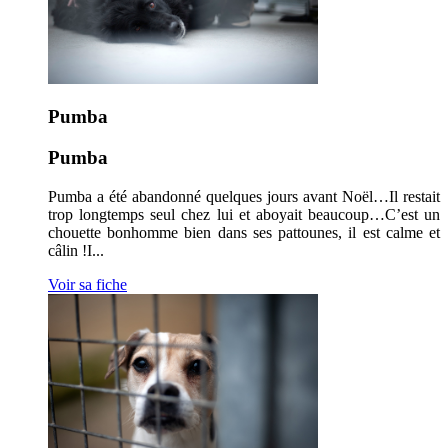
Pumba
Pumba
Pumba a été abandonné quelques jours avant Noël…Il restait
trop longtemps seul chez lui et aboyait beaucoup…C’est un
chouette bonhomme bien dans ses pattounes, il est calme et
câlin !I...
Voir sa fiche