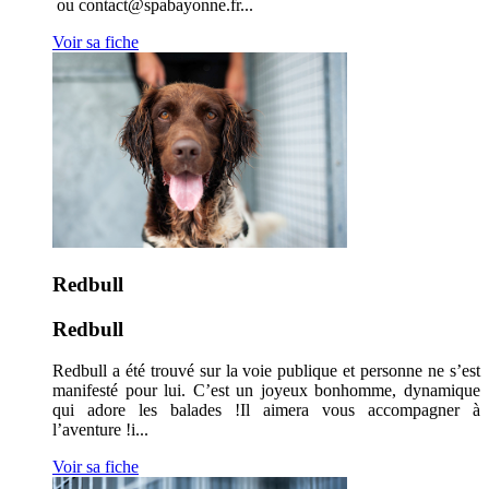
ou contact@spabayonne.fr...
Voir sa fiche
Redbull
Redbull
Redbull a été trouvé sur la voie publique et personne ne s’est
manifesté pour lui. C’est un joyeux bonhomme, dynamique
qui adore les balades !Il aimera vous accompagner à
l’aventure !i...
Voir sa fiche