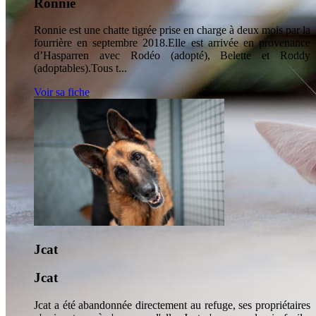
Ronnie
Ronnie est une chatte tigrée prise en charge à deux mois par la
fourrière en septembre 2018.Elle est arrivée en provenance
d’Hasparren avec Rodéo (adopté), Belette et Roddy
(adoptables).Tous t...
Voir sa fiche
Jcat
Jcat
Jcat a été abandonnée directement au refuge, ses propriétaires