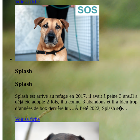
Voir sa fiche
Splash
Splash
Splash est arrivé au refuge en 2017, il avait à peine 3 ans.Il a
déjà été adopté 2 fois, il a connu 3 abandons et il a bien trop
d’années de box derrière lui…À l’été 2022, Splash s�...
Voir sa fiche